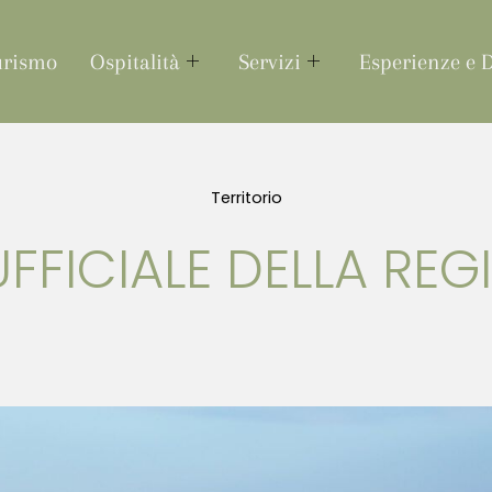
urismo
Ospitalità
Servizi
Esperienze e 
Territorio
O UFFICIALE DELLA R