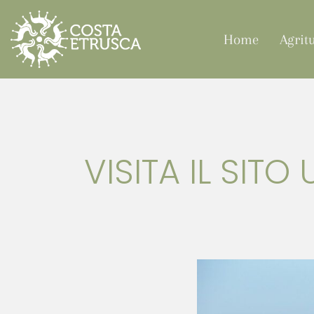
Home
Agrit
VISITA IL SIT