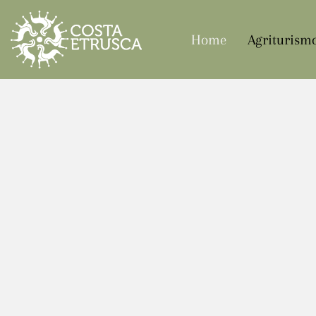
Home
Agriturism