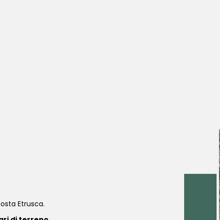
Costa Etrusca.
ri di terreno,