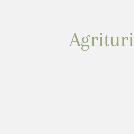
Agritur