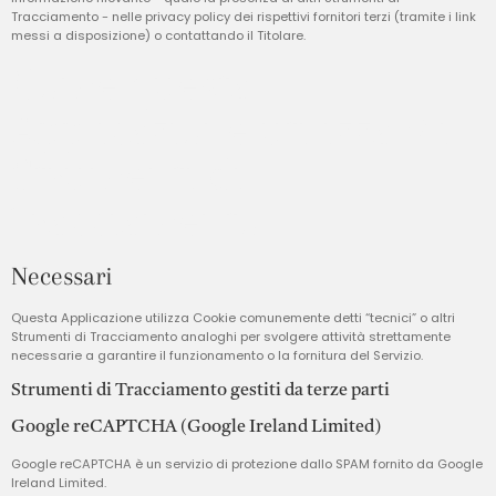
Tracciamento - nelle privacy policy dei rispettivi fornitori terzi (tramite i link
messi a disposizione) o contattando il Titolare.
Come questa
Applicazione utilizza gli
Strumenti di
Tracciamento
Necessari
Questa Applicazione utilizza Cookie comunemente detti “tecnici” o altri
Strumenti di Tracciamento analoghi per svolgere attività strettamente
necessarie a garantire il funzionamento o la fornitura del Servizio.
Strumenti di Tracciamento gestiti da terze parti
Google reCAPTCHA (Google Ireland Limited)
Google reCAPTCHA è un servizio di protezione dallo SPAM fornito da Google
Ireland Limited.