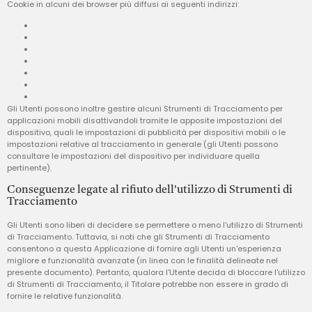
Cookie in alcuni dei browser più diffusi ai seguenti indirizzi:
Google Chrome
Mozilla Firefox
Apple Safari
Microsoft Internet Explorer
Microsoft Edge
Brave
Opera
Gli Utenti possono inoltre gestire alcuni Strumenti di Tracciamento per
applicazioni mobili disattivandoli tramite le apposite impostazioni del
dispositivo, quali le impostazioni di pubblicità per dispositivi mobili o le
impostazioni relative al tracciamento in generale (gli Utenti possono
consultare le impostazioni del dispositivo per individuare quella
pertinente).
Conseguenze legate al rifiuto dell'utilizzo di Strumenti di
Tracciamento
Gli Utenti sono liberi di decidere se permettere o meno l'utilizzo di Strumenti
di Tracciamento. Tuttavia, si noti che gli Strumenti di Tracciamento
consentono a questa Applicazione di fornire agli Utenti un'esperienza
migliore e funzionalità avanzate (in linea con le finalità delineate nel
presente documento). Pertanto, qualora l'Utente decida di bloccare l'utilizzo
di Strumenti di Tracciamento, il Titolare potrebbe non essere in grado di
fornire le relative funzionalità.