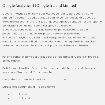
Google Analytics 4 (Google Ireland Limited)
Google Analytics è un servizio di statistica fornito da Google Ireland
Limited (“Google”). Google utilizza i Dati Personali raccolti allo scopo di
tracciare ed esaminare l’utilizzo di questa Applicazione, compilare report e
condividerli con gli altri servizi sviluppati da Google.
Google potrebbe utilizzare i Dati Personali per contestualizzare e
personalizzare gli annunci del proprio network pubblicitario.
In Google Analytics 4, gli indirizzi IP vengono utilizzati al momento della
raccolta e poi eliminati prima che i dati vengano registrati in qualsiasi
data center o server. Per saperne di più, è possibile consultare la
documentazione ufficiale di Google
.
Per una comprensione dell'utilizzo dei dati da parte di Google, si prega di
consultare le
norme per i partner di Google
.
Dati Personali trattati: Dati di utilizzo, numero di Utenti, statistiche delle
sessioni e Strumenti di Tracciamento.
Luogo del trattamento: Irlanda –
Privacy Policy
–
Opt out
.
Durata degli Strumenti di Tracciamento:
_ga: 2 anni
_ga_*: 2 anni