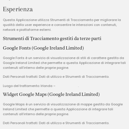
Esperienza
Questa Applicazione utilizza Strumenti di Tracciamento per migliorare la
qualità della user experience e consentire le interazioni con contenuti,
network e piattaforme esterni.
Strumenti di Tracciamento gestiti da terze parti
Google Fonts (Google Ireland Limited)
Google Fonts è un servizio di visualizzazione di stili di carattere gestito da
Google Ireland Limited che permette a questa Applicazione di integrare tali
contenuti all’interno delle proprie pagine.
Dati Personali trattati: Dati di utilizzo e Strumenti di Tracciamento.
Luogo del trattamento: Irlanda –
Privacy Policy
.
Widget Google Maps (Google Ireland Limited)
Google Maps è un servizio di visualizzazione di mappe gestito da Google
Ireland Limited che permette a questa Applicazione di integrare tali
contenuti all’interno delle proprie pagine.
Dati Personali trattati: Dati di utilizzo e Strumenti di Tracciamento.