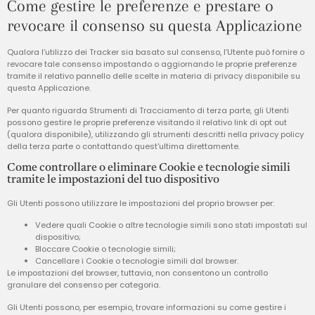
Come gestire le preferenze e prestare o
revocare il consenso su questa Applicazione
Qualora l’utilizzo dei Tracker sia basato sul consenso, l’Utente può fornire o
revocare tale consenso impostando o aggiornando le proprie preferenze
tramite il relativo pannello delle scelte in materia di privacy disponibile su
questa Applicazione.
Per quanto riguarda Strumenti di Tracciamento di terza parte, gli Utenti
possono gestire le proprie preferenze visitando il relativo link di opt out
(qualora disponibile), utilizzando gli strumenti descritti nella privacy policy
della terza parte o contattando quest'ultima direttamente.
Come controllare o eliminare Cookie e tecnologie simili
tramite le impostazioni del tuo dispositivo
Gli Utenti possono utilizzare le impostazioni del proprio browser per:
Vedere quali Cookie o altre tecnologie simili sono stati impostati sul
dispositivo;
Bloccare Cookie o tecnologie simili;
Cancellare i Cookie o tecnologie simili dal browser.
Le impostazioni del browser, tuttavia, non consentono un controllo
granulare del consenso per categoria.
Gli Utenti possono, per esempio, trovare informazioni su come gestire i