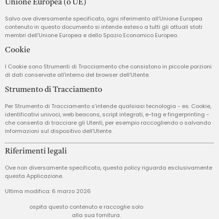
Unione Europea (o UE)
Salvo ove diversamente specificato, ogni riferimento all’Unione Europea
contenuto in questo documento si intende esteso a tutti gli attuali stati
membri dell’Unione Europea e dello Spazio Economico Europeo.
Cookie
I Cookie sono Strumenti di Tracciamento che consistono in piccole porzioni
di dati conservate all'interno del browser dell'Utente.
Strumento di Tracciamento
Per Strumento di Tracciamento s’intende qualsiasi tecnologia - es. Cookie,
identificativi univoci, web beacons, script integrati, e-tag e fingerprinting -
che consenta di tracciare gli Utenti, per esempio raccogliendo o salvando
informazioni sul dispositivo dell’Utente.
Riferimenti legali
Ove non diversamente specificato, questa policy riguarda esclusivamente
questa Applicazione.
Ultima modifica: 6 marzo 2026
iubenda
ospita questo contenuto e raccoglie solo
i Dati Personali
strettamente necessari
alla sua fornitura.