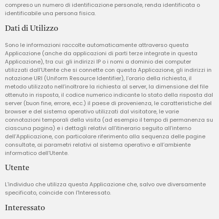
compreso un numero di identificazione personale, renda identificata o
identificabile una persona fisica.
Dati di Utilizzo
Sono le informazioni raccolte automaticamente attraverso questa
Applicazione (anche da applicazioni di parti terze integrate in questa
Applicazione), tra cui: gli indirizzi IP o i nomi a dominio dei computer
utilizzati dall’Utente che si connette con questa Applicazione, gli indirizzi in
notazione URI (Uniform Resource Identifier), l’orario della richiesta, il
metodo utilizzato nell’inoltrare la richiesta al server, la dimensione del file
ottenuto in risposta, il codice numerico indicante lo stato della risposta dal
server (buon fine, errore, ecc.) il paese di provenienza, le caratteristiche del
browser e del sistema operativo utilizzati dal visitatore, le varie
connotazioni temporali della visita (ad esempio il tempo di permanenza su
ciascuna pagina) e i dettagli relativi all’itinerario seguito all’interno
dell’Applicazione, con particolare riferimento alla sequenza delle pagine
consultate, ai parametri relativi al sistema operativo e all’ambiente
informatico dell’Utente.
Utente
L'individuo che utilizza questa Applicazione che, salvo ove diversamente
specificato, coincide con l'Interessato.
Interessato