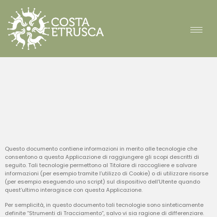
Cookies Policy
Cookie Policy di
ecoresortcostaetrusca.co
Questo documento contiene informazioni in merito alle tecnologie che
consentono a questa Applicazione di raggiungere gli scopi descritti di
seguito. Tali tecnologie permettono al Titolare di raccogliere e salvare
informazioni (per esempio tramite l’utilizzo di Cookie) o di utilizzare risorse
(per esempio eseguendo uno script) sul dispositivo dell’Utente quando
quest’ultimo interagisce con questa Applicazione.
Per semplicità, in questo documento tali tecnologie sono sinteticamente
definite “Strumenti di Tracciamento”, salvo vi sia ragione di differenziare.