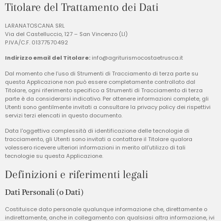
Titolare del Trattamento dei Dati
LARANATOSCANA SRL
Via del Castelluccio, 127 – San Vincenzo (LI)
P.IVA/C.F. 01377570492
Indirizzo email del Titolare:
info@agriturismocostaetrusca.it
Dal momento che l’uso di Strumenti di Tracciamento di terza parte su
questa Applicazione non può essere completamente controllato dal
Titolare, ogni riferimento specifico a Strumenti di Tracciamento di terza
parte è da considerarsi indicativo. Per ottenere informazioni complete, gli
Utenti sono gentilmente invitati a consultare la privacy policy dei rispettivi
servizi terzi elencati in questo documento.
Data l'oggettiva complessità di identificazione delle tecnologie di
tracciamento, gli Utenti sono invitati a contattare il Titolare qualora
volessero ricevere ulteriori informazioni in merito all'utilizzo di tali
tecnologie su questa Applicazione.
Definizioni e riferimenti legali
Dati Personali (o Dati)
Costituisce dato personale qualunque informazione che, direttamente o
indirettamente, anche in collegamento con qualsiasi altra informazione, ivi