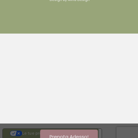
Le tue preferenze relative alla privacy
Prenota Adesso!