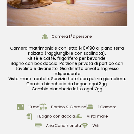
Camera 1/2 persone
Camera matrimoniale con letto 140×190 al piano terra
rialzato (raggiungibile con scalinata).
Kit tè e caffè, frigorifero per bevande.
Bagno con box doccia. Porzione privata di portico con
tavolino e divanetto. Giardinetto privato. Ingresso
indipendente.
Vista mare frontale. Servizio hotel con pulizia giornaliera.
Cambio biancheria da bagno ogni 3gg.
Cambio biancheria letto ogni 7gg
10 mq
Portico & Giardino
1 Camera
1 Bagno con doccia
Vista mare
Aria Condizionata
Wifi