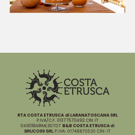
RTA COSTA ETRUSCA
di LARANATOSCANA SRL
P.IVA/C.F. 01377570492 CIN: IT
049018A1RML3DTDT
B&B COSTA ETRUSCA
di
BRUCO99 SRL
P.IVA: 01748870530
CIN: IT