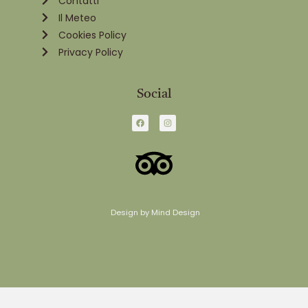
Contatti
Il Meteo
Cookies Policy
Privacy Policy
Social
Design by Mind Design