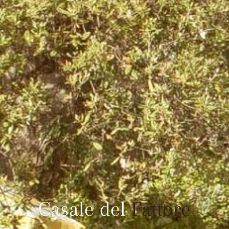
Casale del
Fattore