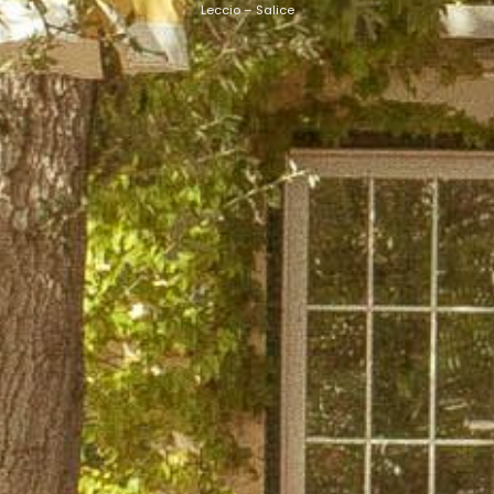
Leccio – Salice